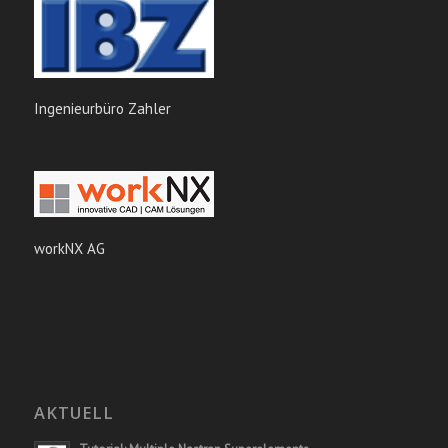
Ingenieurbüro Zahler
workNX AG
AKTUELL