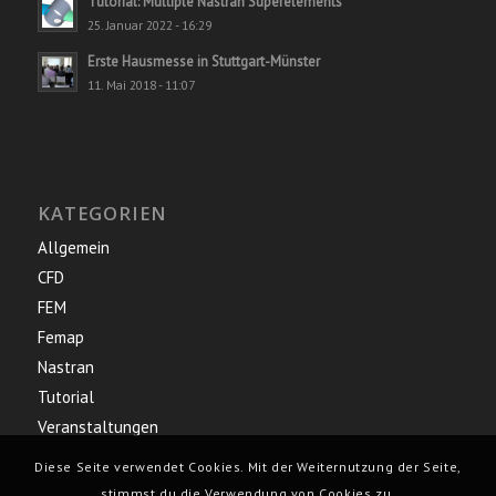
Tutorial: Multiple Nastran Superelements
25. Januar 2022 - 16:29
Erste Hausmesse in Stuttgart-Münster
11. Mai 2018 - 11:07
KATEGORIEN
Allgemein
CFD
FEM
Femap
Nastran
Tutorial
Veranstaltungen
Diese Seite verwendet Cookies. Mit der Weiternutzung der Seite,
stimmst du die Verwendung von Cookies zu.