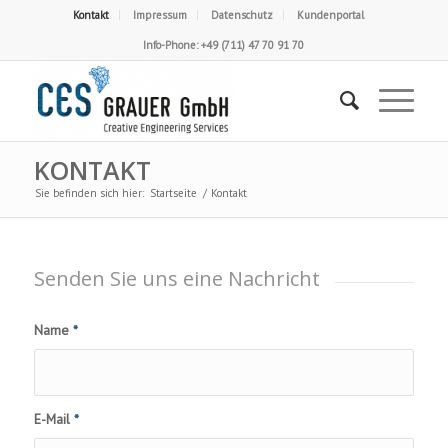
Kontakt
Impressum
Datenschutz
Kundenportal
Info-Phone: +49 (711) 47 70 91 70
KONTAKT
Sie befinden sich hier:
Startseite
/
Kontakt
Senden Sie uns eine Nachricht
Name
*
E-Mail
*